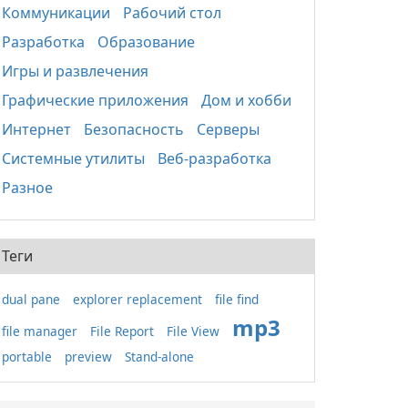
Коммуникации
Рабочий стол
Разработка
Образование
Игры и развлечения
Графические приложения
Дом и хобби
Интернет
Безопасность
Серверы
Системные утилиты
Веб-разработка
Разное
Теги
dual pane
explorer replacement
file find
mp3
file manager
File Report
File View
portable
preview
Stand-alone