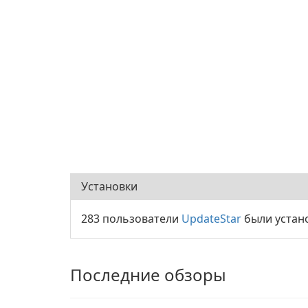
Установки
283 пользователи
UpdateStar
были устано
Последние обзоры