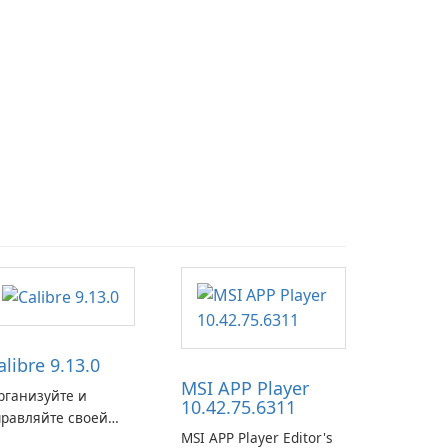
alibre 9.13.0
MSI APP Player
рганизуйте и
10.42.75.6311
правляйте своей
MSI APP Player Editor's
иблиотекой