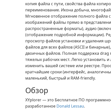
копия файла с пути, свойства файла копир
переименование. Икона добыча, многофай
Мгновенное отображение полного файла с
изображений файлы прямо в представлени
распространенные форматы), аудио (включа
(отображение подробной информации). Ре
просмотр файлов установки и удаления ш
файлов для всех файлов (ASCII и бинарные)
двоичных файлов. Полная поддержка drag n
тяжелых рабочих мест. Легко установить и 
изменить вашей системе или реестре. Прос
кратчайшие сроки (интерфейс, аналогичны
маленький, быстрый и RAM-friendly.
Обзор
XYplorer — это Бесплатное ПО программно
разработанное
Donald Lessau
.