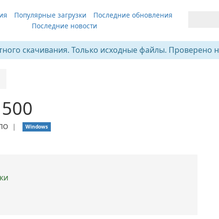
ия
Популярные загрузки
Последние обновления
Последние новости
тного скачивания. Только исходные файлы. Проверено н
1500
 ПО
❘
Windows
ки