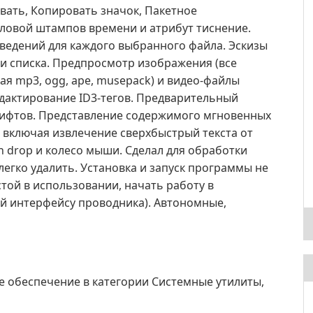
овать, Копировать значок, Пакетное
ловой штампов времени и атрибут тиснение.
ведений для каждого выбранного файла. Эскизы
и списка. Предпросмотр изображения (все
я mp3, ogg, ape, musepack) и видео-файлы
дактирование ID3-тегов. Предварительный
рифтов. Представление содержимого мгновенных
, включая извлечение сверхбыстрый текста от
 drop и колесо мыши. Сделал для обработки
легко удалить. Установка и запуск программы не
той в использовании, начать работу в
й интерфейсу проводника). Автономные,
е обеспечение в категории Системные утилиты,