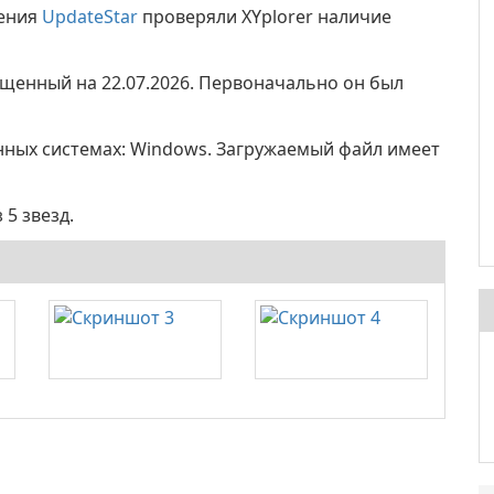
жения
UpdateStar
проверяли XYplorer наличие
пущенный на 22.07.2026. Первоначально он был
нных системах: Windows. Загружаемый файл имеет
 5 звезд.